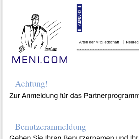
Arten der Mitgliedschaft
Neuregi
MENI.COM
KÜNSTLERSU
Achtung!
Zur Anmeldung für das Partnerprogramm k
Benutzeranmeldung
Geben Sie Ihren Benutzernamen und Ihr 