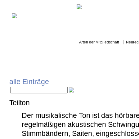
Arten der Mitgliedschaft
Neuregi
MENI.COM
KÜNSTLERSU
alle Einträge
Teilton
Der musikalische Ton ist das hörbar
regelmäßigen akustischen Schwing
Stimmbändern, Saiten, eingeschloss