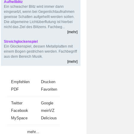
Aufhellblitz
Ein schwacher Blitz wird immer dann
eingesetzt, wenn bei Gegenlichtaufnahmen
gewisse Schatten aufgehellt werden sollen.
Die allgemeine Lichtüberflutung ist hierbei
nicht das Ziel des Blitzens. Fachbeg...
[mehr]
Streichglockenspiel
Ein Glockenspiel, dessen Metallplatten mit
einem Bogen gestrichen werden. Fachbegriff
aus dem Bereich Musik.
[mehr]
Weiterempfehlen
Empfehlen
Drucken
PDF
Favoriten
Twitter
Google
Facebook
meinVZ
MySpace
Delicious
mehr...