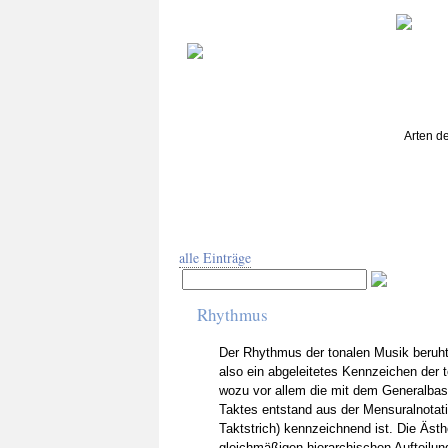
Arten de
MEN
alle Einträge
Rhythmus
Der Rhythmus der tonalen Musik beruht 
also ein abgeleitetes Kennzeichen der 
wozu vor allem die mit dem Generalbas
Taktes entstand aus der Mensuralnotatio
Taktstrich) kennzeichnend ist. Die Ästh
gleichmäßigen hierarchischen Aufteilun