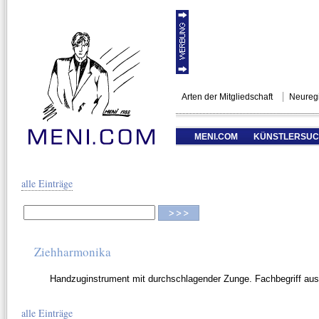
Arten der Mitgliedschaft
Neuregi
MENI.COM
KÜNSTLERSU
alle Einträge
Ziehharmonika
Handzuginstrument mit durchschlagender Zunge. Fachbegriff au
alle Einträge