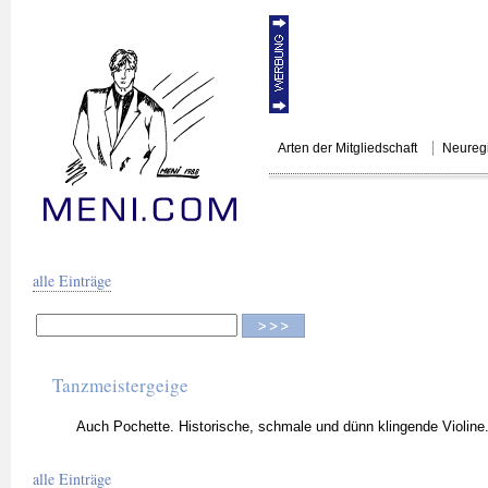
Arten der Mitgliedschaft
Neuregi
MENI.COM
KÜNSTLERSU
alle Einträge
Tanzmeistergeige
Auch Pochette. Historische, schmale und dünn klingende Violine
alle Einträge