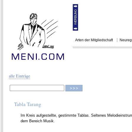
Arten der Mitgliedschaft
Neuregi
MENI.COM
KÜNSTLERSU
alle Einträge
Tabla Tarang
Im Kreis aufgestellte, gestimmte Tablas. Seltenes Melodieinstru
dem Bereich Musik.