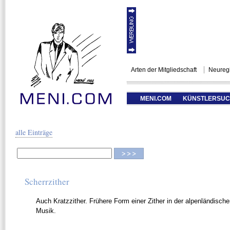
Arten der Mitgliedschaft
Neuregi
MENI.COM
KÜNSTLERSU
alle Einträge
Scherrzither
Auch Kratzzither. Frühere Form einer Zither in der alpenländisc
Musik.