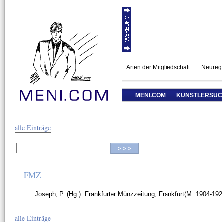
Arten der Mitgliedschaft
Neuregi
MENI.COM
KÜNSTLERSU
alle Einträge
FMZ
Joseph, P. (Hg.): Frankfurter Münzzeitung, Frankfurt(M. 1904-19
alle Einträge