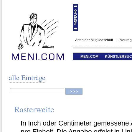
Arten der Mitgliedschaft
Neuregi
MENI.COM
KÜNSTLERSU
alle Einträge
Rasterweite
In Inch oder Centimeter gemessene
pro Einheit. Die Angabe erfolgt in Lin