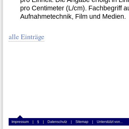
pro Centimeter (L/cm). Fachbegriff a
Aufnahmetechnik, Film und Medien.
alle Einträge
Impressum
|
§
|
Datenschutz
|
Sitemap
|
Unterstützt von...