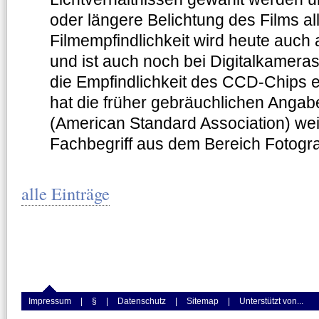
oder längere Belichtung des Films al
Filmempfindlichkeit wird heute auch
und ist auch noch bei Digitalkameras
die Empfindlichkeit des CCD-Chips e
hat die früher gebräuchlichen Anga
(American Standard Association) we
Fachbegriff aus dem Bereich Fotograf
alle Einträge
Impressum
|
§
|
Datenschutz
|
Sitemap
|
Unterstützt von...