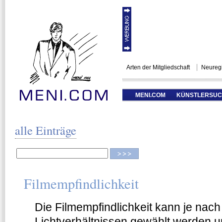
Arten der Mitgliedschaft
Neuregi
MENI.COM
KÜNSTLERSU
alle Einträge
Filmempfindlichkeit
Die Filmempfindlichkeit kann je nach
Lichtverhältnissen gewählt werden u