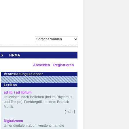
ES
FIRMA
Anmelden
Registrieren
Veranstaltungskalender
Lexikon
ad lib. / ad libitum
Italienisch: nach Belieben (frei im Rhythmus
und Tempo). Fachbegriff aus dem Bereich
Musik.
[mehr]
Digitalzoom
Unter digitalem Zoom versteht man die