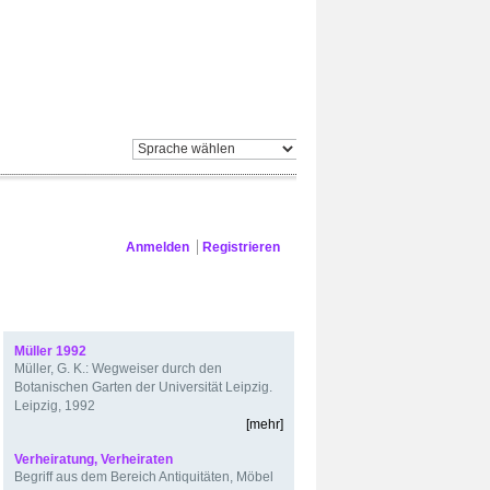
ES
FIRMA
Anmelden
Registrieren
Veranstaltungskalender
Lexikon
Müller 1992
Müller, G. K.: Wegweiser durch den
Botanischen Garten der Universität Leipzig.
Leipzig, 1992
[mehr]
Verheiratung, Verheiraten
Begriff aus dem Bereich Antiquitäten, Möbel