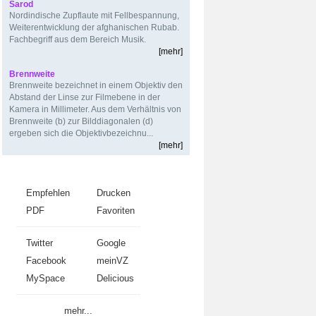
Sarod
Nordindische Zupflaute mit Fellbespannung,
Weiterentwicklung der afghanischen Rubab.
Fachbegriff aus dem Bereich Musik.
[mehr]
Brennweite
Brennweite bezeichnet in einem Objektiv den
Abstand der Linse zur Filmebene in der
Kamera in Millimeter. Aus dem Verhältnis von
Brennweite (b) zur Bilddiagonalen (d)
ergeben sich die Objektivbezeichnu...
[mehr]
Weiterempfehlen
Empfehlen
Drucken
PDF
Favoriten
Twitter
Google
Facebook
meinVZ
MySpace
Delicious
mehr...