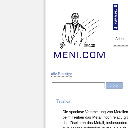
Arten de
MEN
alle Einträge
Treiben
Die spanlose Verarbeitung von Metall
beim Treiben das Metall noch relativ gr
das Ziselieren das Metall, insbesonder