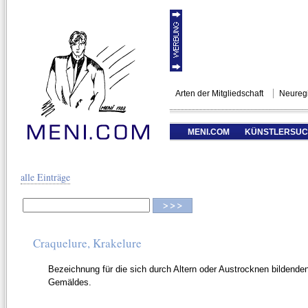
Arten der Mitgliedschaft
Neuregi
MENI.COM
KÜNSTLERSU
alle Einträge
Craquelure, Krakelure
Bezeichnung für die sich durch Altern oder Austrocknen bildenden
Gemäldes.