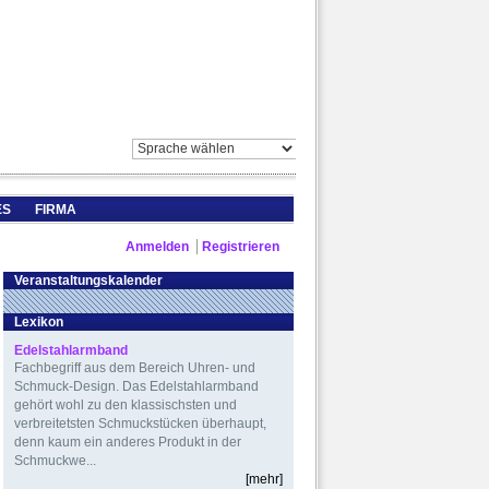
ES
FIRMA
Anmelden
Registrieren
Veranstaltungskalender
Lexikon
Edelstahlarmband
Fachbegriff aus dem Bereich Uhren- und
Schmuck-Design. Das Edelstahlarmband
gehört wohl zu den klassischsten und
verbreitetsten Schmuckstücken überhaupt,
denn kaum ein anderes Produkt in der
Schmuckwe...
[mehr]