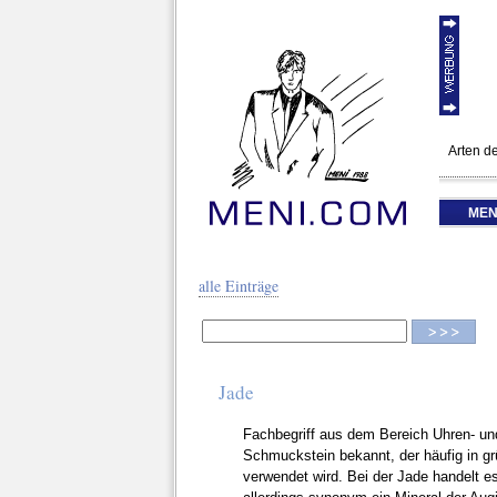
Arten de
MEN
alle Einträge
Jade
Fachbegriff aus dem Bereich Uhren- u
Schmuckstein bekannt, der häufig in g
verwendet wird. Bei der Jade handelt e