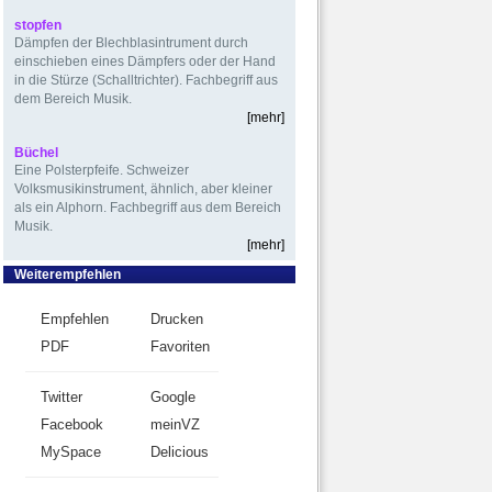
stopfen
Dämpfen der Blechblasintrument durch
einschieben eines Dämpfers oder der Hand
in die Stürze (Schalltrichter). Fachbegriff aus
dem Bereich Musik.
[mehr]
Büchel
Eine Polsterpfeife. Schweizer
Volksmusikinstrument, ähnlich, aber kleiner
als ein Alphorn. Fachbegriff aus dem Bereich
Musik.
[mehr]
Weiterempfehlen
Empfehlen
Drucken
PDF
Favoriten
Twitter
Google
Facebook
meinVZ
MySpace
Delicious