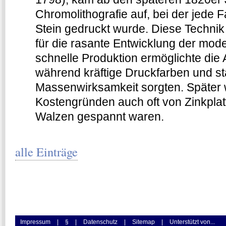
Chromolithografie auf, bei der jede
Stein gedruckt wurde. Diese Technik
für die rasante Entwicklung der mod
schnelle Produktion ermöglichte die 
während kräftige Druckfarben und st
Massenwirksamkeit sorgten. Später 
Kostengründen auch oft von Zinkplatt
Walzen gespannt waren.
alle Einträge
Impressum
|
§
|
Datenschutz
|
Sitemap
|
Unterstützt von...