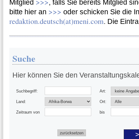
>>>
Mitglied
, falls Sie bereits Mitglied 
>>>
bitte hier an
oder schicken Sie die I
redaktion.deutsch(at)meni.com
. Die Eintr
Suche
Hier können Sie den Veranstaltungska
Suchbegriff:
Art:
Land:
Ort:
Zeitraum von
bis